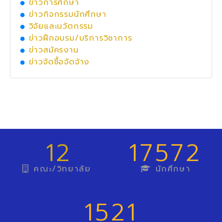
ข่าวการศึกษา
ข่าวกิจกรรมนักศึกษา
วิจัยและนวัตกรรม
ข่าวฝึกอบรม/บริการวิชาการ
ข่าวสมัครงาน
ข่าวจัดซื้อจัดจ้าง
12
17572
คณะ/วิทยาลัย
นักศึกษา
1521