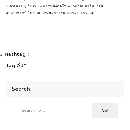
เปล/คนงาน) จำนวน ๑ อัตรา สังกัดโรงพยาบาลมหาวิทยาลัย
อุบลราชธานี วิทยาลัยแพทยศาสตร์และการสาธารณสุข
G Hashtag :
Tag อื่นๆ :
Search