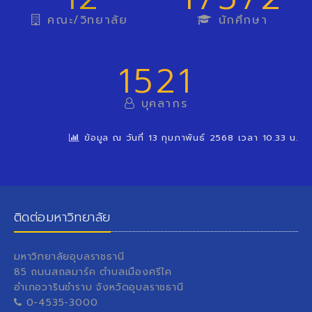
คณะ/วิทยาลัย
นักศึกษา
1521
บุคลากร
ข้อมูล ณ วันที่ 13 กุมภาพันธ์ 2568 เวลา 10.33 น.
ติดต่อมหาวิทยาลัย
มหาวิทยาลัยอุบลราชธานี
85 ถนนสถลมาร์ค ตำบลเมืองศรีไค
อำเภอวารินชำราบ จังหวัดอุบลราชธานี
0-4535-3000