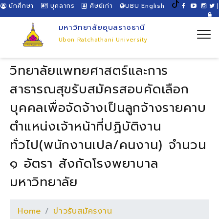
นักศึกษา
บุคลากร
ศิษย์เก่า
UBU English
|
มหาวิทยาลัยอุบลราชธานี
Ubon Ratchathani University
วิทยาลัยแพทยศาสตร์และการ
สาธารณสุขรับสมัครสอบคัดเลือก
บุคคลเพื่อจัดจ้างเป็นลูกจ้างรายคาบ
ตำแหน่งเจ้าหน้าที่ปฏิบัติงาน
ทั่วไป(พนักงานเปล/คนงาน) จำนวน
๑ อัตรา สังกัดโรงพยาบาล
มหาวิทยาลัย
Home
ข่าวรับสมัครงาน