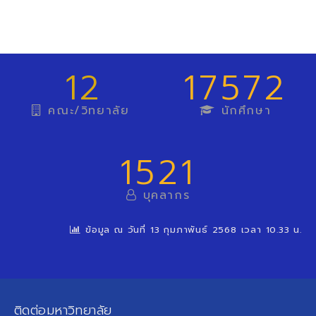
12
17572
คณะ/วิทยาลัย
นักศึกษา
1521
บุคลากร
ข้อมูล ณ วันที่ 13 กุมภาพันธ์ 2568 เวลา 10.33 น.
ติดต่อมหาวิทยาลัย