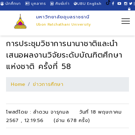
นักศึกษา
บุคลากร
ศิษย์เก่า
UBU English
|
มหาวิทยาลัยอุบลราชธานี
Ubon Ratchathani University
การประชุมวิชาการนานาชาติและนำ
เสนอผลงานวิจัยระดับบัณฑิตศึกษา
แห่งชาติ ครั้งที่ 58
Home
ข่าวการศึกษา
โพสต์โดย : ลำดวน จารุกมล วันที่ 18 พฤษภาคม
2567 , 12:19:56 (อ่าน 678 ครั้ง)